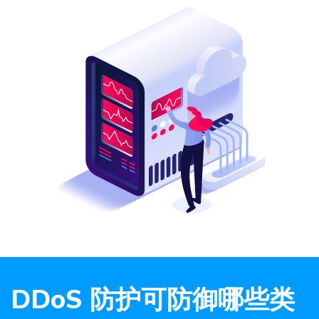
DDoS 防护可防御哪些类