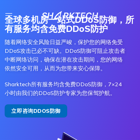
跳
到
全球多机房一站式DDoS防御，所
内
有服务均含免费DDoS防护
容
随着网络安全风险日益严峻，保护您的网络免受
DDoS攻击已必不可缺。DDoS防御可阻止攻击者
中断网络访问，确保在潜在攻击期间，您的网络
依然安全可用，从而为您带来安心保障。
Sharktech所有服务均含免费DDoS防御，7×24
小时由我们的DDoS防护专家为您保驾护航。
立即咨询DDOS防御